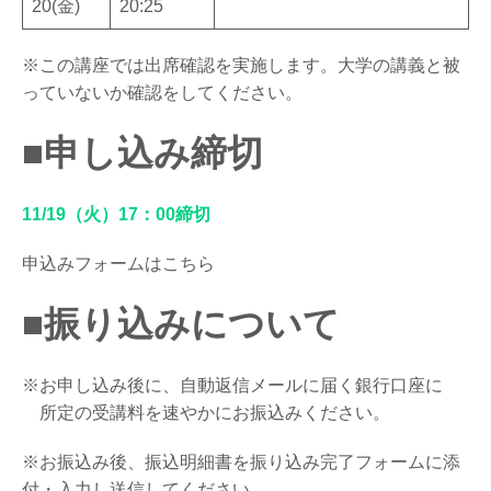
20(金)
20:25
※この講座では出席確認を実施します。大学の講義と被
っていないか確認をしてください。
■申し込み締切
11/19（火）17：00締切
申込みフォームは
こちら
■振り込みについて
※お申し込み後に、自動返信メールに届く銀行口座に
所定の受講料を速やかにお振込みください。
※お振込み後、振込明細書を振り込み完了フォームに添
付・入力し送信してください。