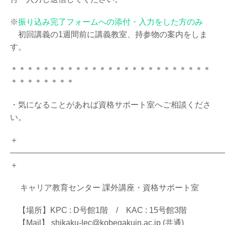
※
振り込み完了フォームへの添付・入力をした方のみ
初回講義の1週間前に講義教室、持参物の案内をしま
す。
＊＊＊＊＊＊＊＊＊＊＊＊＊＊＊＊＊＊＊＊＊＊＊＊＊
＊＊＊＊＊＊＊＊
・気になることがあれば資格サポート室へご相談くださ
い。
＋
――――――――――――――――――――――――――
＋
キャリア教育センター 課外講座・資格サポート室
【場所】KPC : D号館1階 / KAC : 15号館3階
【Mail】 shikaku-lec@kobegakuin.ac.jp (共通)