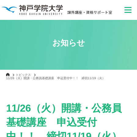
お知らせ
トピックス
11/26（火）開講・公務員基礎講座 申込受付中！！ 締切11/19（火）
11/26（火）開講・公務員
基礎講座 申込受付
中！！ 締切11/19（火）