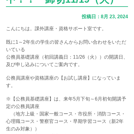
投稿日：8月 23, 2024
こんにちは。課外講座・資格サポート室です。
既に1～2年生の学生の皆さんからお問い合わせをいただ
いている
公務員基礎講座（初回講義日：11/26（火））の開講日、
及び申し込みについてご案内です。
公務員講座や資格講座の【お試し講座】になっていま
す。
※【公務員基礎講座】は、来年5月下旬～6月初旬開講予
定の公務員講座
（地方上級・国家一般コース・市役所・消防コース・
心理職コース・警察官コース・早期学習コース（新2年
生のみ対象））