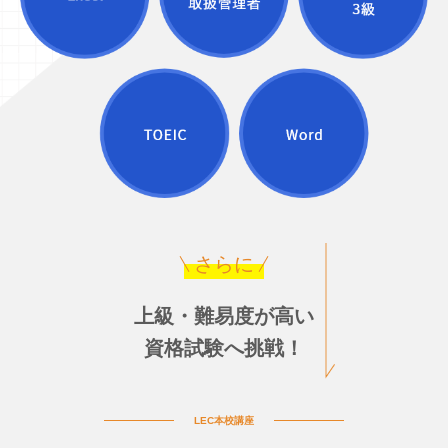
さらに
上級・難易度が高い
資格試験へ挑戦！
LEC本校講座