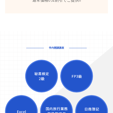
通常価格の2割引でご提供!!
学内開講講座