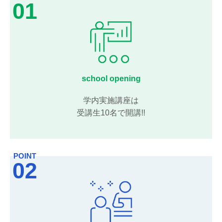
01
school opening
学内実施講座は
受講生10名で開講!!
POINT
02